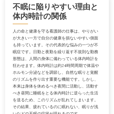
不眠に陥りやすい理由と
体内時計の関係
人の命と健康を守る看護師の仕事は、やりがい
が大きい一方で自分の健康を損ないやすい側面
も持っています。その代表的な悩みの一つが不
眠症です。日勤と夜勤を繰り返す不規則な勤務
形態は、人間の身体に備わっている体内時計を
狂わせます。体内時計は約24時間周期で体温や
ホルモン分泌などを調節し、自然な眠りと覚醒
のリズムを作り出す重要な機能です。しかし、
本来は身体を休めるべき夜間に活動し、活動す
べき昼間に睡眠をとる体内時計に逆らった生活
を送るため、このリズムが乱れてしまいます。
その結果、疲れているのに眠れない、眠りが浅
いなどの不眠の症状が現れるのです。