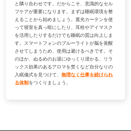
と隣り合わせです。だからこそ、意識的なセル
フケアが重要になります。まずは睡眠環境を整
えることから始めましょう。遮光カーテンを使
って寝室を真っ暗にしたり、耳栓やアイマスク
を活用したりするだけでも睡眠の質は向上しま
す。スマートフォンのブルーライトが脳を覚醒
させてしまうため、使用は避けるべきです。そ
のほか、ぬるめのお湯にゆっくり浸かる、リラ
ックス効果のあるアロマを焚くなど自分なりの
入眠儀式を見つけて、
無理なく仕事を続けられ
る体制
をつくりましょう。