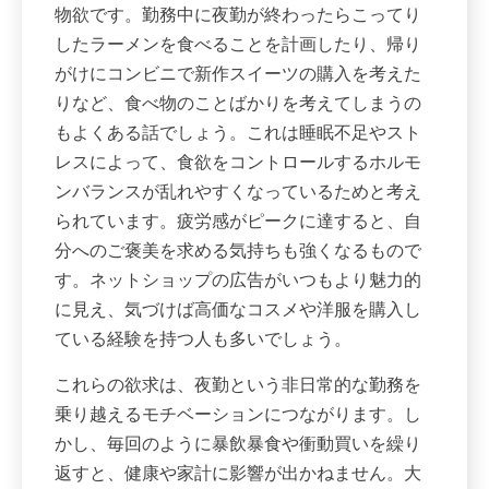
物欲です。勤務中に夜勤が終わったらこってり
したラーメンを食べることを計画したり、帰り
がけにコンビニで新作スイーツの購入を考えた
りなど、食べ物のことばかりを考えてしまうの
もよくある話でしょう。これは睡眠不足やスト
レスによって、食欲をコントロールするホルモ
ンバランスが乱れやすくなっているためと考え
られています。疲労感がピークに達すると、自
分へのご褒美を求める気持ちも強くなるもので
す。ネットショップの広告がいつもより魅力的
に見え、気づけば高価なコスメや洋服を購入し
ている経験を持つ人も多いでしょう。
これらの欲求は、夜勤という非日常的な勤務を
乗り越えるモチベーションにつながります。し
かし、毎回のように暴飲暴食や衝動買いを繰り
返すと、健康や家計に影響が出かねません。大