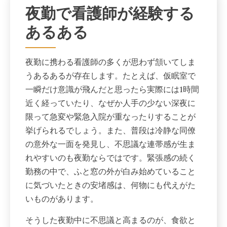
夜勤で看護師が経験する
あるある
夜勤に携わる看護師の多くが思わず頷いてしま
うあるあるが存在します。たとえば、仮眠室で
一瞬だけ意識が飛んだと思ったら実際には1時間
近く経っていたり、なぜか人手の少ない深夜に
限って急変や緊急入院が重なったりすることが
挙げられるでしょう。また、普段は冷静な同僚
の意外な一面を発見し、不思議な連帯感が生ま
れやすいのも夜勤ならではです。緊張感の続く
勤務の中で、ふと窓の外が白み始めていること
に気づいたときの安堵感は、何物にも代えがた
いものがあります。
そうした夜勤中に不思議と高まるのが、食欲と