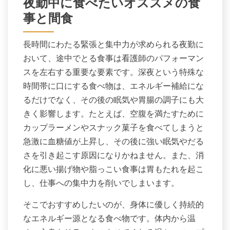
夜勤中に食べたいオススメの食
事と間食
長時間にわたる緊張と集中力が求められる夜勤に
おいて、途中でとる食事は看護師のパフォーマン
スを左右する重要な要素です。深夜という特殊な
時間帯に口にする食べ物は、エネルギー補給にな
るだけでなく、その後の眠気や胃腸の調子にも大
きく影響します。たとえば、空腹を満たすために
カップラーメンやスナック菓子を食べてしまうと
急激に血糖値が上昇し、その後に強い眠気やだる
さを引き起こす原因になりかねません。また、消
化に悪い揚げ物や脂っこい食事は胃もたれを起こ
し、仕事への集中力を削いでしまいます。
そこでおすすめしたいのが、身体に優しく持続的
なエネルギー源となる食べ物です。体内から温