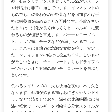
め、心身をリラックスさせてくれる温かいスープ
や味噌汁は非常に適しています。インスタントの
ものでも、乾燥わかめや野菜などを追加すれば手
軽に栄養価を高めることが可能です。小腹が空い
たときは、消化が良くゆっくりとエネルギーに変
わるものが理想と言えます。バナナやヨーグル
ト、ナッツ類、チーズなどが挙げられるでしょ
う。これらは血糖値の急激な変動を抑え、安定し
たコンディションの維持に役立ちます。甘いもの
が欲しいときは、チョコレートよりもドライフル
ーツやカカオ含有率の高いチョコレートを選ぶと
良いです。
食べるタイミングの工夫も快適な夜勤に不可欠と
なります。勤務が始まる前はおにぎりやサンドイ
ッチなどで済ませておき、深夜の休憩時間には前
述の軽食でエネルギーを補給する分食スタイルが