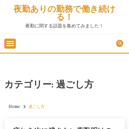
Skip
夜勤ありの勤務で働き続け
to
る！
content
夜勤に関する話題を集めてみました！
カテゴリー:
過ごし方
Home
過ごし方