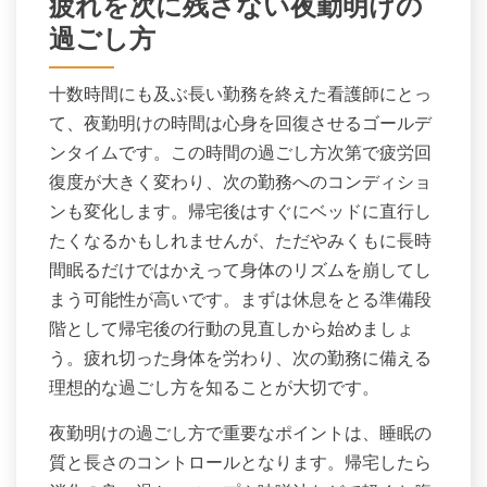
疲れを次に残さない夜勤明けの
過ごし方
十数時間にも及ぶ長い勤務を終えた看護師にとっ
て、夜勤明けの時間は心身を回復させるゴールデ
ンタイムです。この時間の過ごし方次第で疲労回
復度が大きく変わり、次の勤務へのコンディショ
ンも変化します。帰宅後はすぐにベッドに直行し
たくなるかもしれませんが、ただやみくもに長時
間眠るだけではかえって身体のリズムを崩してし
まう可能性が高いです。まずは休息をとる準備段
階として帰宅後の行動の見直しから始めましょ
う。疲れ切った身体を労わり、次の勤務に備える
理想的な過ごし方を知ることが大切です。
夜勤明けの過ごし方で重要なポイントは、睡眠の
質と長さのコントロールとなります。帰宅したら